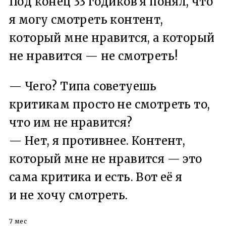
Под конец 33 годиков я понял, что
я могу смотреть контент,
который мне нравится, а который
не нравится — не смотреть!
— Чего? Типа советуешь
критикам просто не смотреть то,
что им не нравится?
— Нет, я противнее. Контент,
который мне не нравится — это
сама критика и есть. Вот её я
и не хочу смотреть.
7 мес