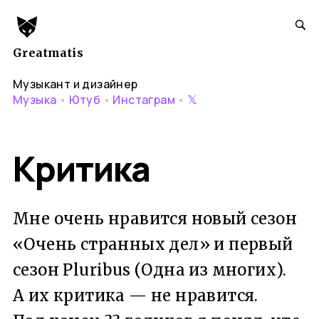
Greatmatis
Музыкант и дизайнер
𝕏
Музыка
•
Ютуб
•
Инстаграм
•
Критика
Мне очень нравится новый сезон
«Очень странных дел» и первый
сезон Pluribus (Одна из многих).
А их критика — не нравится.