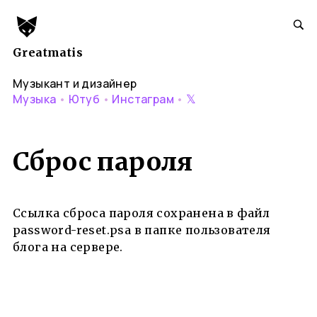
Greatmatis
Музыкант и дизайнер
𝕏
Музыка
•
Ютуб
•
Инстаграм
•
Сброс пароля
Ссылка сброса пароля сохранена в файл
password-reset.psa в папке пользователя
блога на сервере.