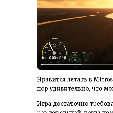
Нравится летать в Micros
пор удивительно, что м
Игра достаточно требова
раз тот случай, когда ч