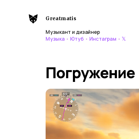
Greatmatis
Музыкант и дизайнер
𝕏
Музыка
•
Ютуб
•
Инстаграм
•
Погружение